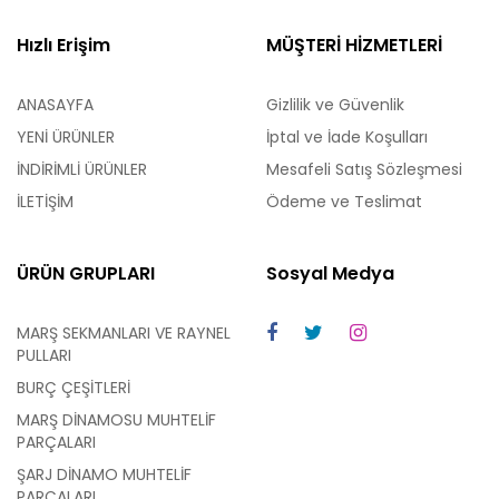
Hızlı Erişim
MÜŞTERİ HİZMETLERİ
ANASAYFA
Gizlilik ve Güvenlik
YENİ ÜRÜNLER
İptal ve İade Koşulları
İNDİRİMLİ ÜRÜNLER
Mesafeli Satış Sözleşmesi
İLETİŞİM
Ödeme ve Teslimat
ÜRÜN GRUPLARI
Sosyal Medya
MARŞ SEKMANLARI VE RAYNEL
PULLARI
BURÇ ÇEŞİTLERİ
MARŞ DİNAMOSU MUHTELİF
PARÇALARI
ŞARJ DİNAMO MUHTELİF
PARÇALARI